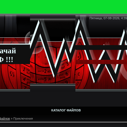
Пятница, 07-08-2026, 4:39
ачай
 !!!
КАТАЛОГ ФАЙЛОВ
 файлов
» Приключения