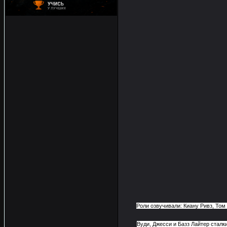
Роли озвучивали: Киану Ривз, Том 
Вуди, Джесси и Базз Лайтер сталк