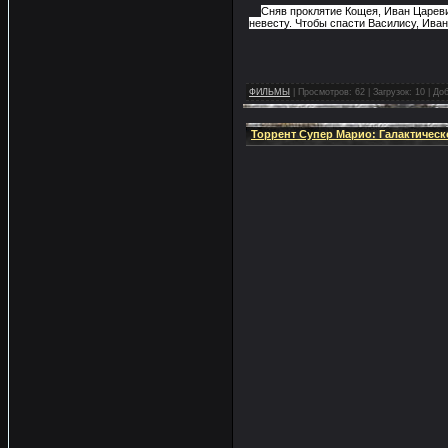
Сняв проклятие Кощея, Иван Цареви
невесту. Чтобы спасти Василису, Иван
ФИЛЬМЫ
|
Просмотров:
62
|
Загрузок:
10
|
Доб
Торрент Супер Марио: Галактическое