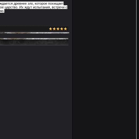
ждается древнее зло, которое похищает
ое царство. Их ждут испытания, встречи с
ию.