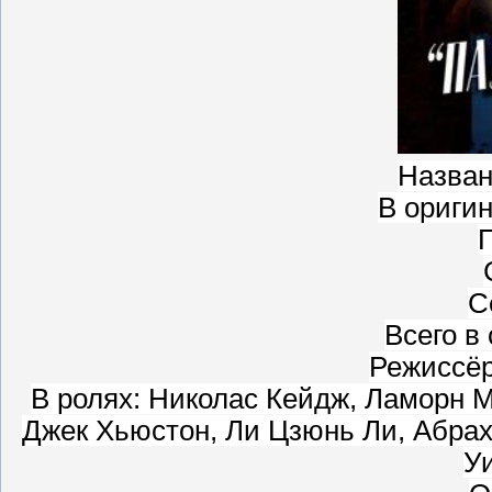
Назван
В оригин
Г
С
Всего в 
Режиссёр
В ролях: Николас Кейдж, Ламорн 
Джек Хьюстон, Ли Цзюнь Ли, Абра
У