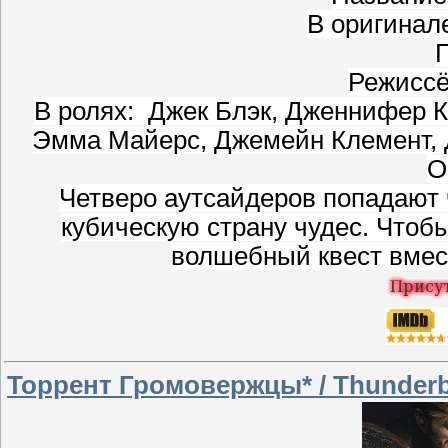
В оригинале
Г
Режиссё
В ролях: Джек Блэк, Дженнифер 
Эмма Майерс, Джемейн Клемент, 
О
Четверо аутсайдеров попадают 
кубическую страну чудес. Чтоб
волшебный квест вмес
Торрент Громовержцы* / Thunderbo