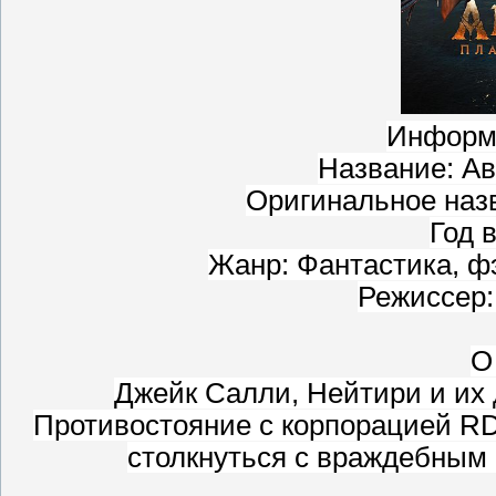
Информ
Название: Ав
Оригинальное назва
Год 
Жанр: Фантастика, ф
Режиссер
О
Джейк Салли, Нейтири и их
Противостояние с корпорацией RD
столкнуться с враждебным 