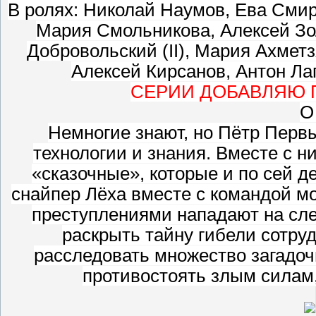
В ролях: Николай Наумов, Ева Смирн
Мария Смольникова, Алексей Зо
Добровольский (II), Мария Ахмет
Алексей Кирсанов, Антон Ла
СЕРИИ ДОБАВЛЯЮ П
О
Немногие знают, но Пётр Первы
технологии и знания. Вместе с н
«сказочные», которые и по сей д
снайпер Лёха вместе с командой мо
преступлениями нападают на сле
раскрыть тайну гибели сотру
расследовать множество загадоч
противостоять злым силам