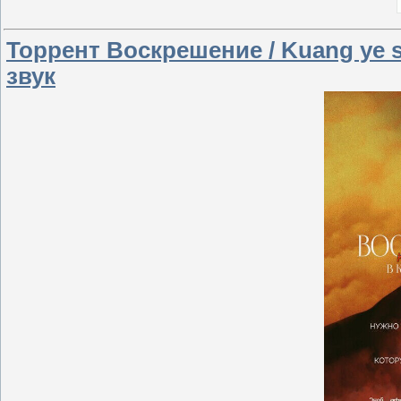
Торрент Воскрешение / Kuang ye sh
звук