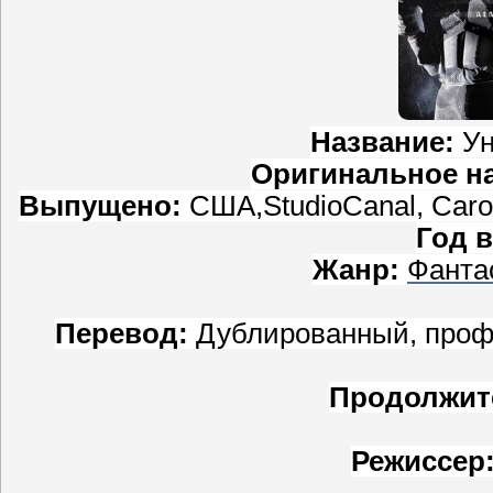
Название:
Ун
Оригинальное н
Выпущено:
США,StudioCanal, Carol
Год 
Жанр:
Фанта
Перевод:
Дублированный, профе
Продолжит
Режиссер