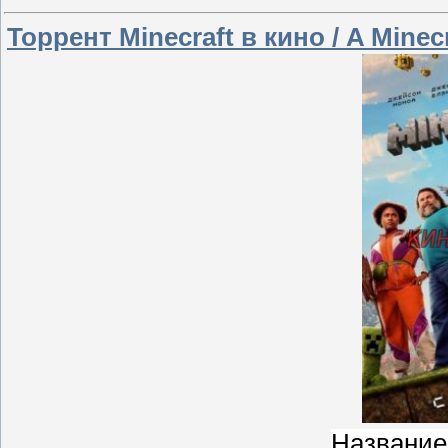
Торрент Minecraft в кино / A Minec
Название: