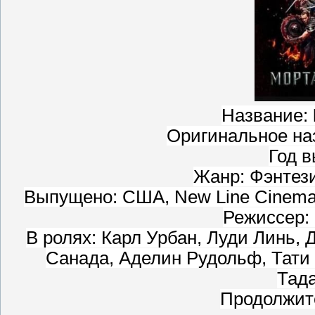
Название:
Оригинальное на
Год в
Жанр: Фэнтези
Выпущено: США, New Line Cinema, 
Режиссер:
В ролях: Карл Урбан, Луди Линь,
Санада, Аделин Рудольф, Тати
Тад
Продолжите