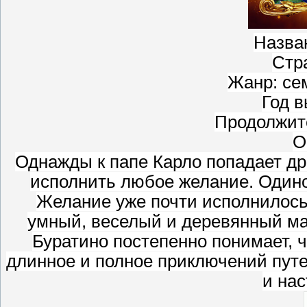
Назва
Стр
Жанр: се
Год в
Продолжите
О
Однажды к папе Карло попадает д
исполнить любое желание. Одино
Желание уже почти исполнилось,
умный, веселый и деревянный ма
Буратино постепенно понимает, чт
длинное и полное приключений путе
и на