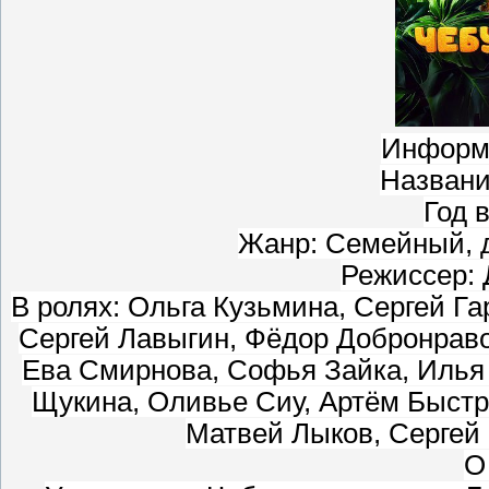
Информ
Названи
Год 
Жанр: Семейный, д
Режиссер:
В ролях: Ольга Кузьмина, Сергей Г
Сергей Лавыгин, Фёдор Добронраво
Ева Смирнова, Софья Зайка, Илья
Щукина, Оливье Сиу, Артём Быстр
Матвей Лыков, Сергей
О