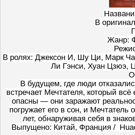
Названи
В оригинале
Г
Жанр: 
Режис
В ролях: Джексон И, Шу Ци, Марк Ч
Ли Гэнси, Хуан Цзюэ, Ц
О
В будущем, где люди отказалис
встречает Мечтателя, который всё
опасны — они заражают реальнос
погружает его в сон, и Мечтатель
лет, обнаруживая себя в знако
Выпущено: Китай, Франция / Huace