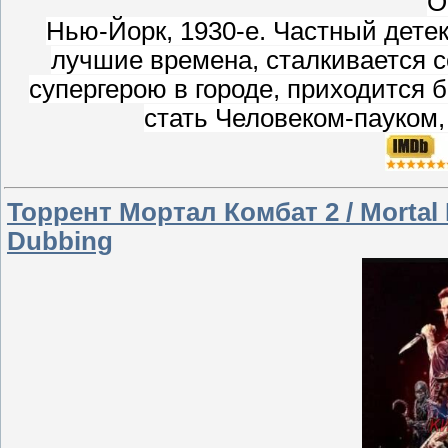
О
Нью-Йорк, 1930-е. Частный дете
лучшие времена, сталкивается 
супергерою в городе, приходится 
стать Человеком-пауком,
Торрент Мортал Комбат 2 / Mortal K
Dubbing