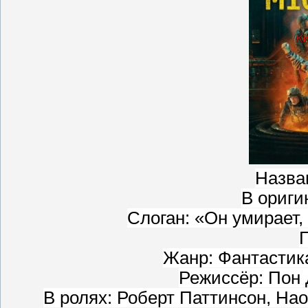
Назва
В ориги
Слоган: «Он умирает,
Г
Жанр: Фантастик
Режиссёр: Пон 
В ролях: Роберт Паттинсон, Нао