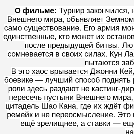
О фильме:
Турнир закончился, 
Внешнего мира, объявляет Земному
само существование. Его армия мон
единственные, кто может их остано
после предыдущей битвы. Лю 
сомневается в своих силах. Кун Л
пытаются заб
В это хаос врывается Джонни Кей
боевике — лучший способ поднять р
роли здесь раздают не кастинг-дир
пересечь пустыни Внешнего мира, 
цитадель Шао Кана, где их ждёт ф
ремейк и не переосмысление. Это 
ещё зрелищнее, а ставки — ещё
на