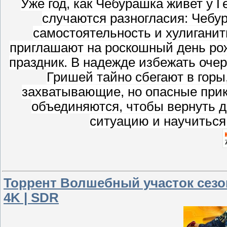
Уже год, как Чебурашка живет у Г
случаются разногласия: Чеб
самостоятельность и хулиганить
приглашают на роскошный день рож
праздник. В надежде избежать оче
Гришей тайно сбегают в горы
захватывающие, но опасные при
объединяются, чтобы вернуть д
ситуацию и научиться 
Торрент Волшебный участок сезон
4K | SDR