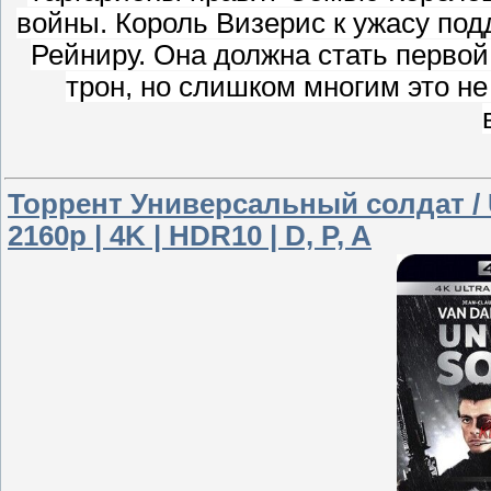
войны. Король Визерис к ужасу по
Рейниру. Она должна стать перво
трон, но слишком многим это не
Торрент Универсальный солдат / U
2160p | 4K | HDR10 | D, P, A