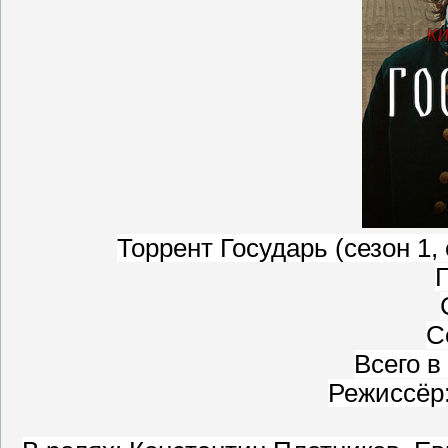
Торрент Государь (сезон 1,
Г
С
Всего в
Режиссёр: