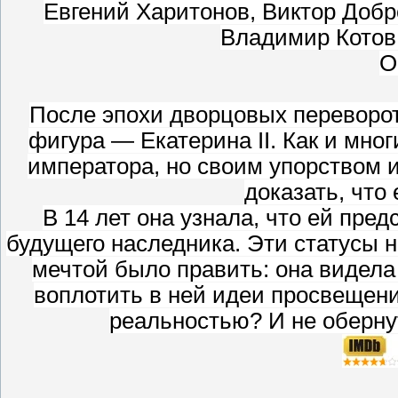
Евгений Харитонов, Виктор Добр
Владимир Котов,
О
После эпохи дворцовых переворот
фигура — Екатерина II. Как и мно
императора, но своим упорством 
доказать, что 
В 14 лет она узнала, что ей пред
будущего наследника. Эти статусы н
мечтой было править: она видела
воплотить в ней идеи просвещен
реальностью? И не оберну