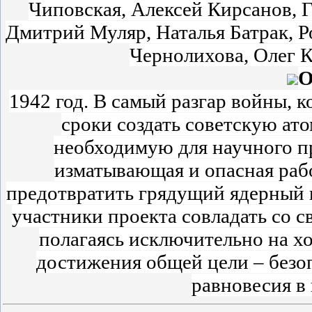
Чиповская, Алексей Кирсанов, 
Дмитрий Муляр, Наталья Батрак, 
Чернолихова, Олег 
О
1942 год. В самый разгар войны, 
сроки создать советскую ато
необходимую для научного п
изматывающая и опасная раб
предотвратить грядущий ядерный 
участники проекта совладать со 
полагаясь исключительно на х
достижения общей цели – безо
равновесия в