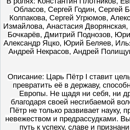
В ролях: Константин Плотников, Ев
Обласов, Сергей Годин, Сергей 
Колпакова, Сергей Угрюмов, Алекс
Измайлова, Анастасия Дворянская,
Бочкарёв, Дмитрий Поднозов, Юри
Александр Яцко, Юрий Беляев, Иль
Андрей Некрасов, Андрей Полищук
Описание: Царь Пётр I ставит цел
превратить её в державу, спосо
Европы. Не щадя ни себя, ни д
благодаря своей несгибаемой вол
Пётр не только развивает науку, п
невежеством и предрассудками. В
путь к успеху, славе и признан