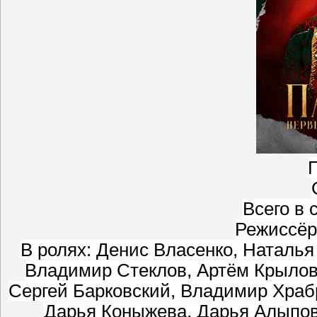
Г
Всего в 
Режиссёр
В ролях: Денис Власенко, Наталья
Владимир Стеклов, Артём Крылов
Сергей Барковский, Владимир Храб
Дарья Коныжева, Дарья Алыпов