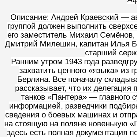
Описание: Андрей Краевский — ав
группой должен выполнить сверхсе
его заместитель Михаил Семёнов,
Дмитрий Милешин, капитан Илья Ба
старший серж
Ранним утром 1943 года разведгр
захватить ценного «языка» из 
Берлина. Все поначалу складыва
рассказывает, что их делегация
танков «Пантера» — главного 
информацией, разведчики подбир
сведения о боевых машинах и отпр
на стоящую на поляне новенькую «
здесь есть полная документация п