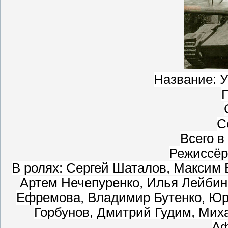
Название: 
Г
С
Всего в
Режиссёр
В ролях: Сергей Шаталов, Максим
Артем Нечепуренко, Илья Лейбин
Ефремова, Владимир Бутенко, Юри
Горбунов, Дмитрий Гудим, Мих
Аф