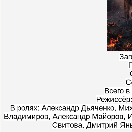
Заг
Г
С
Всего в
Режиссёр
В ролях: Александр Дьяченко, М
Владимиров, Александр Майоров, 
Свитова, Дмитрий Ян