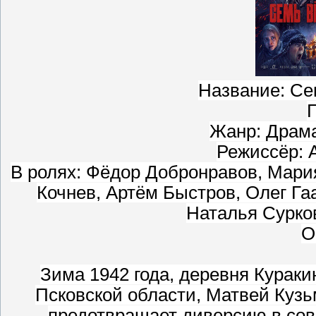
Название: Се
Г
Жанр: Драма
Режиссёр: 
В ролях: Фёдор Добронравов, Мар
Кочнев, Артём Быстров, Олег Га
Наталья Сурков
О
Зима 1942 года, деревня Кураки
Псковской области, Матвей Кузь
предотвращает диверсию в сов