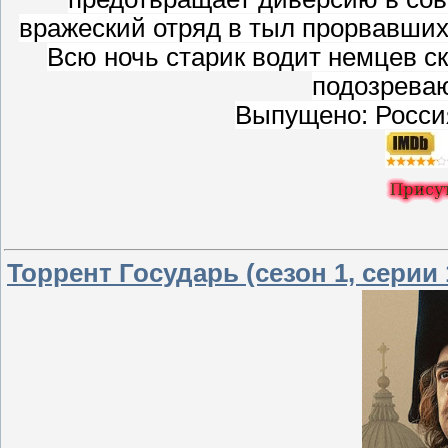
вражеский отряд в тыл прорвавших
Всю ночь старик водит немцев ск
подозреваю
Выпущено: Россия
Торрент Государь (сезон 1, серии 