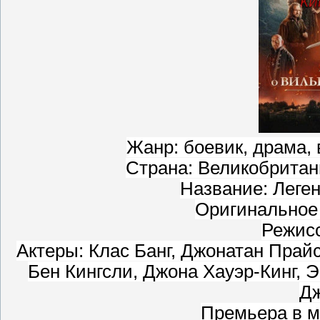
Жанр: боевик, драма,
Страна: Великобрита
Название: Леге
Оригинальное н
Режис
Актеры: Клас Банг, Джонатан Прай
Бен Кингсли, Джона Хауэр-Кинг,
Дж
Премьера в м