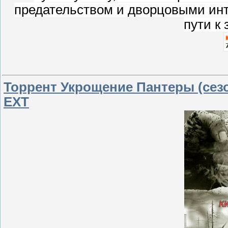
предательством и дворцовыми интр
пути к 
Торрент Укрощение Пантеры (сезон
EXT