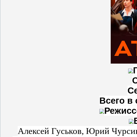
С
Всего в 
Режисс
Алексей Гуськов, Юрий Чурсин