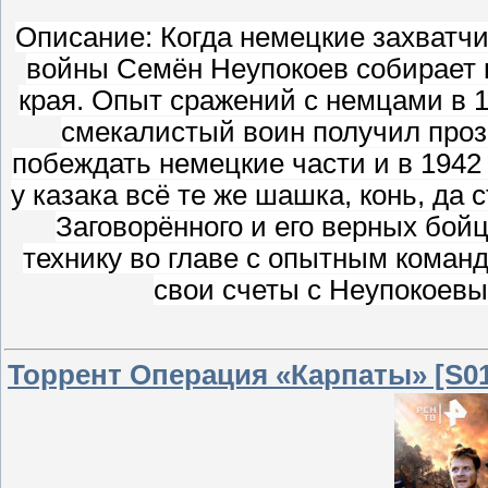
Описание: Когда немецкие захватчи
войны Семён Неупокоев собирает к
края. Опыт сражений с немцами в 1
смекалистый воин получил проз
побеждать немецкие части и в 1942 г
у казака всё те же шашка, конь, да
Заговорённого и его верных бой
технику во главе с опытным коман
свои счеты с Неупокоев
Торрент Операция «Карпаты» [S01