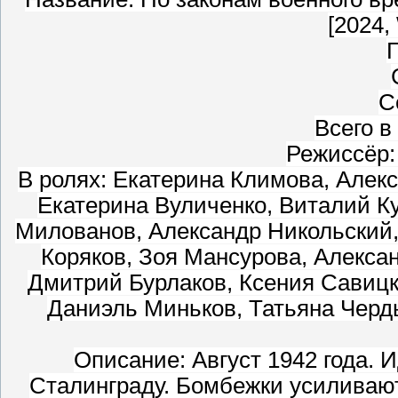
[2024
Г
С
Всего в
Режиссёр:
В ролях: Екатерина Климова, Алек
Екатерина Вуличенко, Виталий К
Милованов, Александр Никольский,
Коряков, Зоя Мансурова, Алекса
Дмитрий Бурлаков, Ксения Савицк
Даниэль Миньков, Татьяна Черд
Описание: Август 1942 года. 
Сталинграду. Бомбежки усиливают