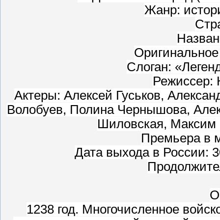
Жанр: истор
Стр
Назван
Оригинальное 
Слоган: «Леген
Режиссер: 
Актеры: Алексей Гуськов, Алекса
Волобуев, Полина Чернышова, Алек
Шиловская, Максим 
Премьера в м
Дата выхода в России: 
Продолжител
О
1238 год. Многочисленное войск