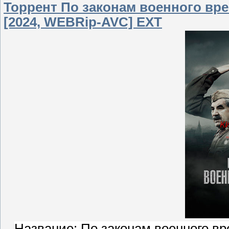
Торрент По законам военного врем
[2024, WEBRip-AVC] EXT
Название: По законам военного вре