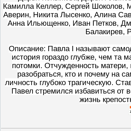
Камилла Келлер, Сергей Шоколов, М
Аверин, Никита Лысенко, Алина Сав
Анна Ильющенко, Иван Петков, Дм
Балакирев, 
Описание: Павла I называют самод
история гораздо глубже, чем та м
потомки. Отчужденность матери,
разобраться, кто и почему на с
личность глубоко трагическую. Ста
Павел стремился избавиться от 
жизнь крепост