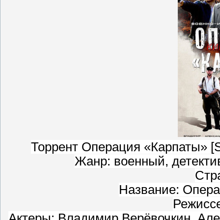
Торрент Операция «Карпаты» [S
Жанр: военный, детекти
Стр
Название: Опера
Режисс
Актеры: Владимир Верёвочкин, Але