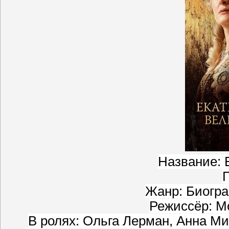
Название: 
Г
Жанр: Биогра
Режиссёр: М
В ролях: Ольга Лерман, Анна Ми