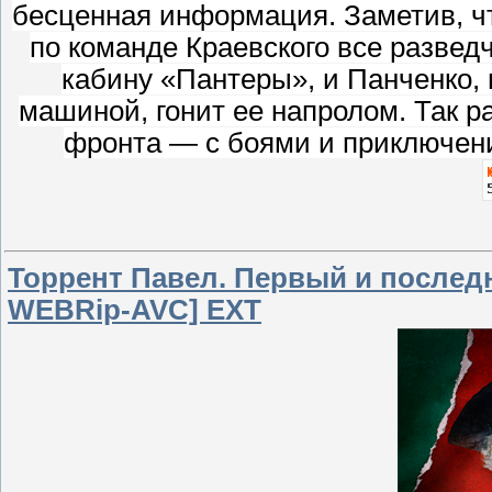
бесценная информация. Заметив, чт
по команде Краевского все развед
кабину «Пантеры», и Панченко, 
машиной, гонит ее напролом. Так р
фронта — с боями и приключени
Торрент Павел. Первый и последний
WEBRip-AVC] EXT