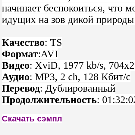
начинает беспокоиться, что м
идущих на зов дикой природы
Качество
: TS
Формат
:AVI
Видео
: XviD, 1977 kb/s, 704x
Аудио
: MP3, 2 ch, 128 Кбит/с
Перевод
: Дублированный
Продолжительность
: 01:32:0
Скачать сэмпл