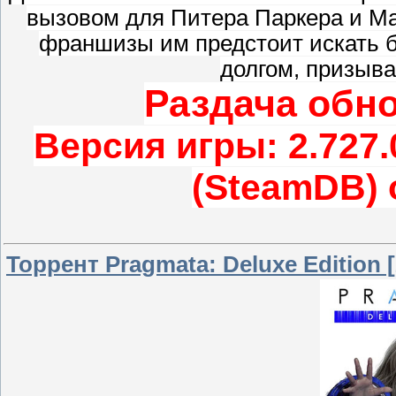
вызовом для Питера Паркера и Ма
франшизы им предстоит искать 
долгом, призыв
Раздача обно
Версия игры: 2.727.0
(SteamDB) 
Торрент Pragmata: Deluxe Edition