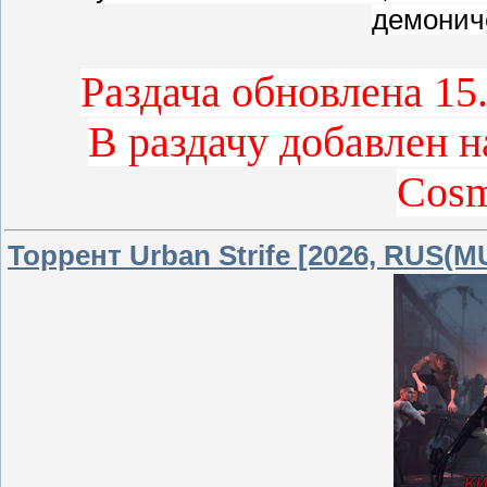
демонич
Раздача обновлена 15.
В раздачу добавлен 
Cosm
Торрент Urban Strife [2026, RUS(M