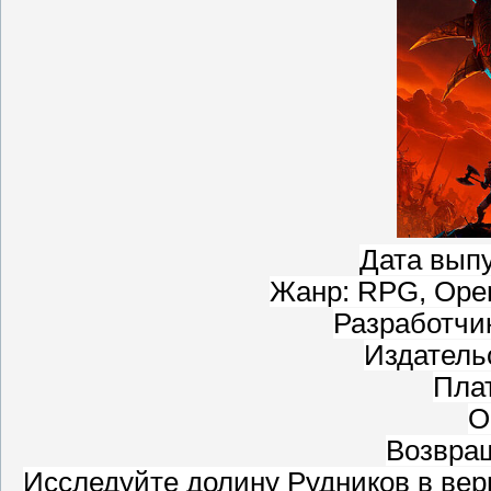
Дата выпу
Жанр: RPG, Open 
Разработчик:
Издатель
Пла
О
Возвра
Исследуйте долину Рудников в вер