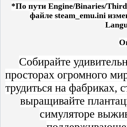
*По пути Engine/Binaries/Thir
файле steam_emu.ini изме
Langu
О
Собирайте удивитель
просторах огромного мир
трудиться на фабриках, 
выращивайте плантац
симуляторе выжив