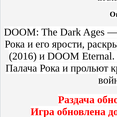
О
DOOM: The Dark Ages — 
Рока и его ярости, ра
(2016) и DOOM Eternal.
Палача Рока и прольют к
войн
Раздача обно
Игра обновлена д