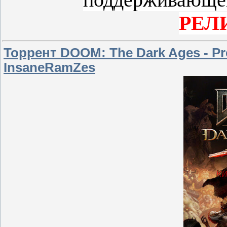
поддерживающе
РЕЛ
Торрент DOOM: The Dark Ages - Pre
InsaneRamZes