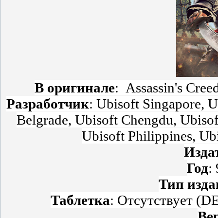
В оригинале
: Assassin's Cree
Разработчик
: Ubisoft Singapore, 
Belgrade, Ubisoft Chengdu, Ubisoft
Ubisoft Philippines, Ub
Изда
Год
:
Тип изда
Таблетка
:
Отсутствует (
Ве