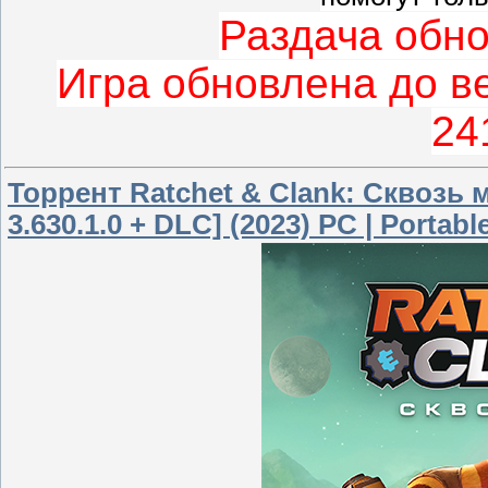
Раздача обно
Игра обновлена до ве
24
Торрент Ratchet & Clank: Сквозь ми
3.630.1.0 + DLC] (2023) PC | Portabl