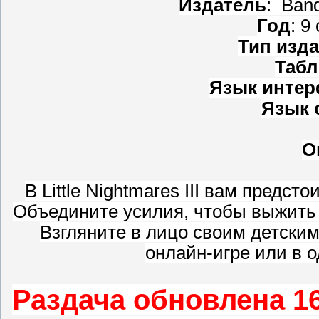
Издатель
: Ban
Год
: 9
Тип изд
Табл
Язык интер
Язык 
О
В Little Nightmares III вам предст
Объедините усилия, чтобы выжить 
Взгляните в лицо своим детским
онлайн-игре или в о
Раздача обновлена 16