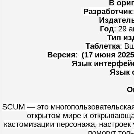
В ори
Разработчик
Издател
Год
: 29 
Тип из
Таблетка
: В
Версия
:
(17 июня 2025
Язык интерфей
Язык 
О
SCUM — это многопользовательская
открытом мире и открывающ
кастомизации персонажа, настроек 
помогут толь