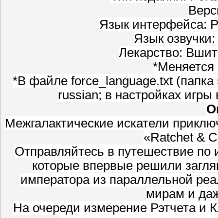
Верси
Язык интерфейса: Р
Язык озвучки:
Лекарство: Вшит
*Меняется 
*В файле force_language.txt (папка 
russian; в настройках игры
О
Межгалактические искатели приклю
«Ratchet & C
Отправляйтесь в путешествие по 
которые впервые решили заглян
императора из параллельной ре
мирам и даж
На очереди измерение Рэтчета и К