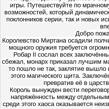
игры. Путешествуйте по мрачном
возможностей, который динамическ
поклонников серии, так и новых 
вп
Добро пожа
Королевство Миртана осадили полч
мощного оружия требуется огромн
Робар II сослал всех заключённ
сбежал, монарх приказал лучшим ма
то пошло не так, заклятие вышло 
этого магического щита. Заключё
превратив её в царст
Король вынужден вести перегово
напряжённость между отдельными
среди этого хаоса оказывается неи