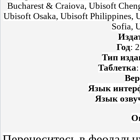
Bucharest & Craiova, Ubisoft Cheng
Ubisoft Osaka, Ubisoft Philippines, 
Sofia, 
Изда
Год
: 
Тип изда
Таблетка
Вер
Язык интер
Язык озву
О
Перенеситесь в феодаль