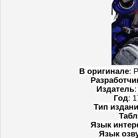
В оригинале
: 
Разработчи
Издатель
Год
: 
Тип издан
Табл
Язык интер
Язык озв