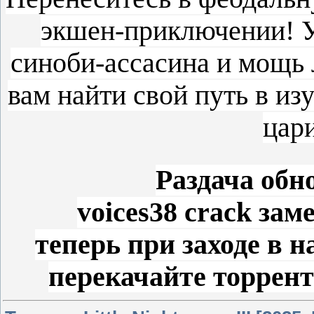
экшен-приключении! У
синоби-ассасина и мощь 
вам найти свой путь в из
цари
Раздача обно
voices38 crack заме
теперь при заходе в 
перекачайте торрен