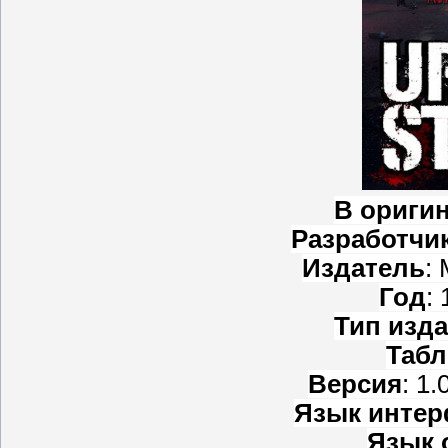
В ориги
Разработчи
Издатель
:
Год
:
Тип изд
Табл
Версия
: 1.
Язык интер
Язык 