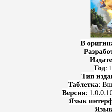
В оригин
Разрабо
Издат
Год
: 
Тип изда
Таблетка
: В
Версия
: 1.0.0.
Язык интерф
Язык