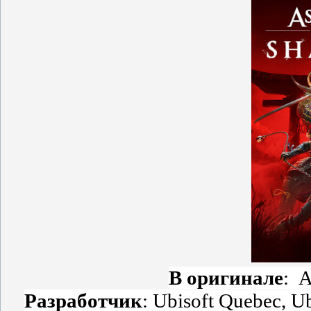
В оригинале
: A
Разработчик
: Ubisoft Quebec, Ub