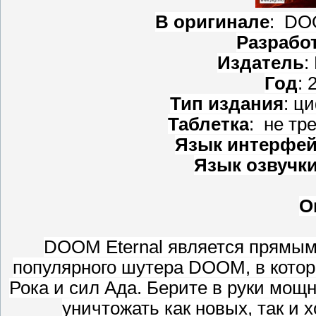
В оригинале
: DOO
Разрабо
Издатель
:
Год
: 
Тип издания
: ц
Таблетка
: не тр
Язык интерфей
Язык озвучк
О
DOOM Eternal является прямым
популярного шутера DOOM, в котор
Рока и сил Ада. Берите в руки мощ
уничтожать как новых, так и