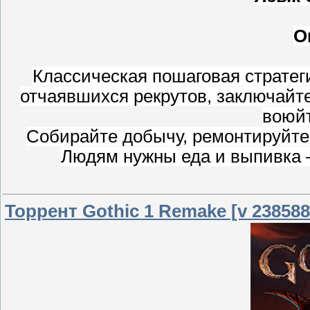
О
Классическая пошаговая стратег
отчаявшихся рекрутов, заключай
воюйт
Собирайте добычу, ремонтируйте
Людям нужны еда и выпивка —
Торрент Gothic 1 Remake [v 238588