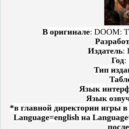
В оригинале
: DOOM: Th
Разрабо
Издатель
:
Год
:
Тип изда
Табл
Язык интерф
Язык озву
*в главной директории игры в 
Language=english на Language
после