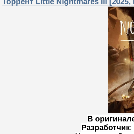
Торрент Little Nightmares III [2025
В оригинал
Разработчик
: