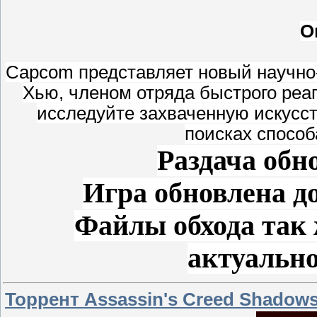
О
Capcom представляет новый научно
Хью, членом отряда быстрого реа
исследуйте захваченную искусс
поисках способ
Раздача обно
Игра обновлена до
Файлы обхода так
актуальн
Торрент Assassin's Creed Shadows