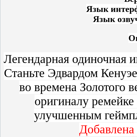
Язык интер
Язык озву
О
Легендарная одиночная и
Станьте Эдвардом Кенуэе
во времена Золотого в
оригиналу ремейке 
улучшенным геймпл
Добавлена 