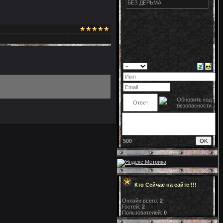
500
Кто Сейчас на сайте !!!
Онлайн всего:
2
Гостей:
2
Пользователей:
0