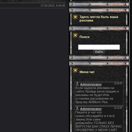
17-02-2013, 4:44:45
Здесь могла быть ваша
реклама
Поиск
Мини-чат