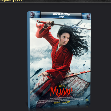
LRip-AVC | P EXT