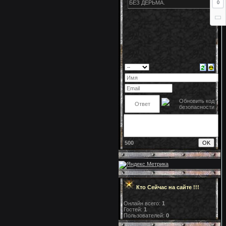
0
500
Кто Сейчас на сайте !!!
Онлайн всего:
1
Гостей:
1
Пользователей:
0