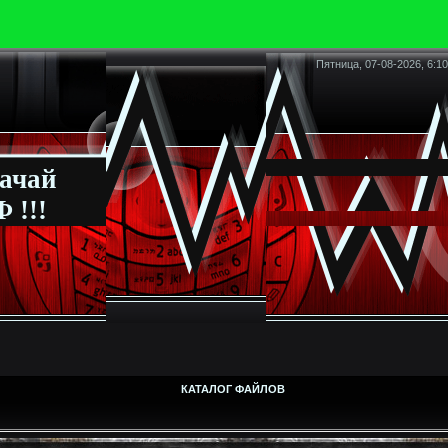
Пятница, 07-08-2026, 6:10
ачай
 !!!
КАТАЛОГ ФАЙЛОВ