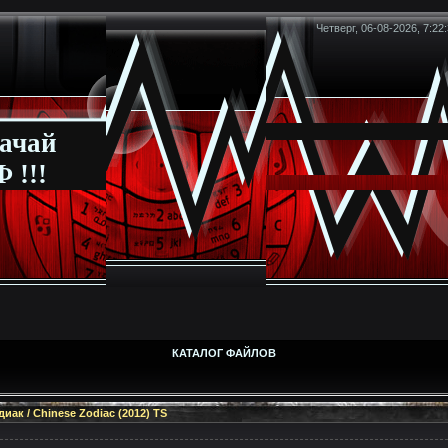
Четверг, 06-08-2026, 7:22
ачай
 !!!
КАТАЛОГ ФАЙЛОВ
иак / Chinese Zodiac (2012) TS