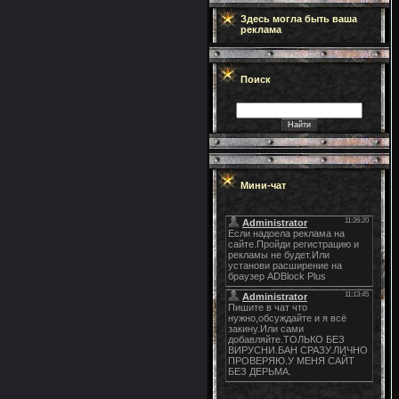
Здесь могла быть ваша
реклама
Поиск
Мини-чат