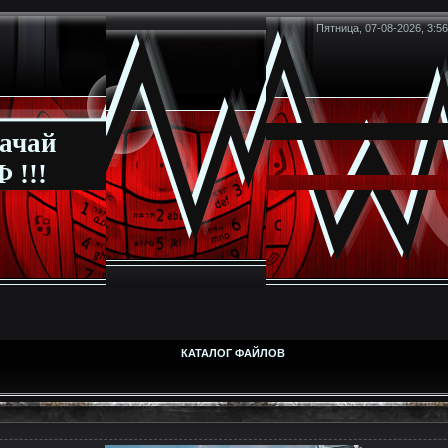
Пятница, 07-08-2026, 3:56
ачай
 !!!
КАТАЛОГ ФАЙЛОВ