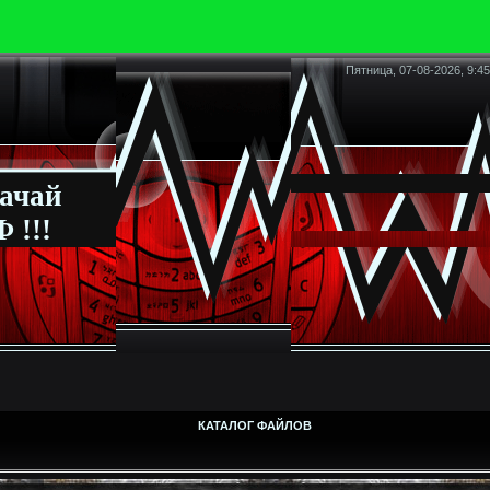
Пятница, 07-08-2026, 9:45
ачай
 !!!
КАТАЛОГ ФАЙЛОВ