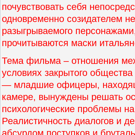
почувствовать себя непосред
одновременно созидателем не
разыгрываемого персонажами,
прочитываются маски итальян
Тема фильма – отношения ме
условиях закрытого общества 
— младшие офицеры, находящи
камере, вынуждены решать о
психологические проблемы на
Реалистичность диалогов и д
абсурдом поступков и брутал