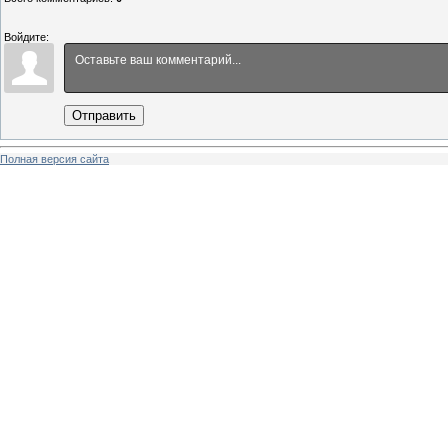
Войдите:
Отправить
Полная версия сайта