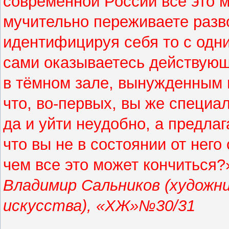
современной России все это 
мучительно переживаете разв
идентифицируя себя то с одни
сами оказываетесь действующ
в тёмном зале, вынужденным н
что, во-первых, вы же специа
да и уйти неудобно, а предла
что вы не в состоянии от него
чем все это может кончиться?
Владимир Сальников (художни
искусства), «ХЖ»№30/31