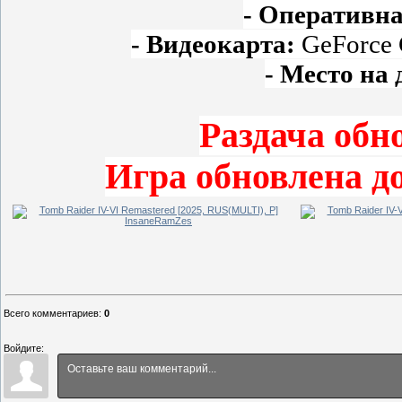
- Оперативн
- Видеокарта:
GeForce 
- Место на 
Раздача обно
Игра обновлена до
Всего комментариев
:
0
Войдите: