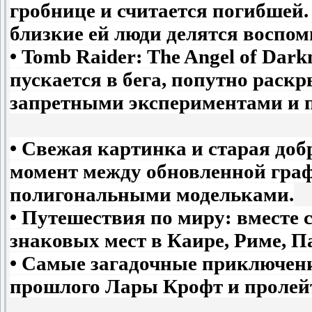
гробнице и считается погибшей
близкие ей люди делятся воспо
• Tomb Raider: The Angel of Dark
пускается в бега, попутно раск
запретными экспериментами и п
• Свежая картинка и старая доб
момент между обновленной гра
полигональными модельками.
• Путешествия по миру: вместе 
знаковых мест в Каире, Риме, П
• Самые загадочные приключени
прошлого Лары Крофт и пролейте