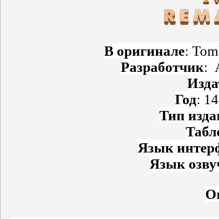
В оригинале
: Tom
Разработчик
: 
Изда
Год
: 1
Тип изда
Табл
Язык интер
Язык озву
О