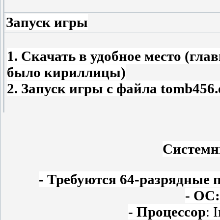
Запуск игры
1. Скачать в удобное место (гла
было кириллицы)
2. Запуск игры с файла tomb456
Системн
- Требуются 64-разрядные 
- ОС:
- Процессор
: 