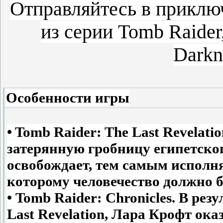
Отправляйтесь в приклю
из серии Tomb Raide
Darkn
Особенности игры
• Tomb Raider: The Last Revelat
затерянную гробницу египетског
освобождает, тем самым исполня
которому человечество должно б
• Tomb Raider: Chronicles. В ре
Last Revelation, Лара Крофт ока