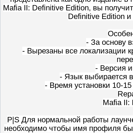
Mafia II: Definitive Edition, вы пол
Definitive Edition и 
Особен
- За основу 
- Вырезаны все локализации кр
пер
- Версия и
- Язык выбирается в
- Время установки 10-15
Repa
Mafia II:
P|S Для нормальной работы лаунче
необходимо чтобы имя профиля был