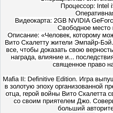
Процессор: Intel
Оперативна
Видеокарта: 2GB NVIDIA GeFor
Свободное место н
Описание: «Человек, которому мо
Вито Скалетту жители Эмпайр-Бэй. 
все, чтобы доказать свою вернос
награда, влияние и... последстви
священное право на
Mafia II: Definitive Edition. Игра в
в золотую эпоху организованной пр
отца, герой войны Вито Скалетта 
со своим приятелем Джо. Совер
больший авторите