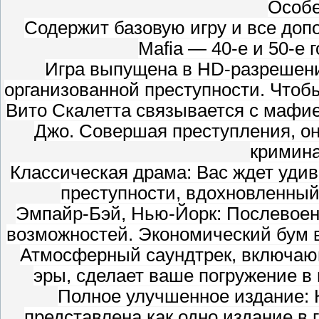
Особе
Содержит базовую игру и все доп
Mafia — 40-е и 50-е
Игра выпущена в HD-разрешении
организованной преступности. Чтобы
Вито Скалетта связывается с мафие
Джо. Совершая преступления, он
кримин
Классическая драма: Вас ждет уди
преступности, вдохновленный
Эмпайр-Бэй, Нью-Йорк: Послевое
возможностей. Экономический бум в
Атмосферный саундтрек, включаю
эры, сделает ваше погружение в
Полное улучшенное издание: 
представлена как одно издание в 