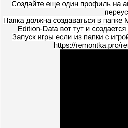
Создайте еще один профиль на ан
переус
Папка должна создаваться в папке М
Edition-Data вот тут и создается
Запуск игры если из папки с игро
https://remontka.pro/