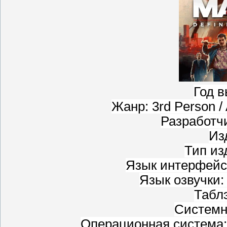
Год в
Жанр: 3rd Person / 
Разработчи
Из
Тип из
Язык интерфейса
Язык озвучки:
Табл
Системн
Операционная система: