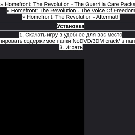
» Homefront: The Revolution - The Guerrilla Care Pack
» Homefront: The Revolution - The Voice Of Freedo
» Homefront: The Revolution - Aftermath
Установка
1. Скачать игру в удобное для вас место
опировать содержимое папки NoDVD/3DM crack/ в па
3. Играть