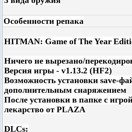
Особенности репака
HITMAN: Game of The Year Edit
Ничего не вырезано/перекодиро
Версия игры - v1.13.2 (HF2)
Возможность установки save-фа
дополнительным снаряжением
После установки в папке с игро
лекарство от PLAZA
DLCs: