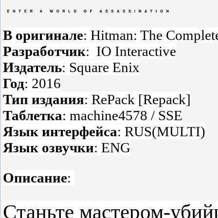
В оригинале
: Hitman: The Complete
Разработчик
: IO Interactive
Издатель
: Square Enix
Год
: 2016
Тип издания
: RePack [Repack]
Таблетка
: machine4578 / SSE
Язык интерфейса
: RUS(MULTI)
Язык озвучки
: ENG
Описание
:
Станьте мастером-убий