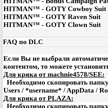
HITMAN™ - Bonus Campaign Pati
HITMAN™ - GOTY Cowboy Suit
HITMAN™ - GOTY Raven Suit
HITMAN™ - GOTY Clown Suit
FAQ по DLC
Если Вы не выбрали автоматичес
контентом, то можете установит
Для кряка от machnie4578/SEE:
Необходимо скопировать папку .. 
Users / *username* / AppData / 
Для кряка от PLAZA:
Необходимо скопировать папку .. 