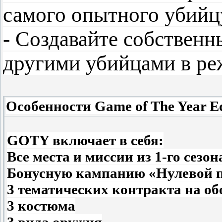
самого опытного убийц
- Создавайте собственн
другими убийцами в ре
Особенности Game of The Year Ed
GOTY включает в себя:
Все места и миссии из 1-го сез
Бонусную кампанию «Нулевой 
3 тематических контракта на об
3 костюма
3 вида оружия