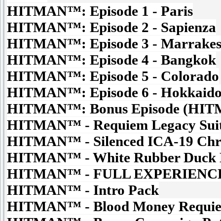
HITMAN™: Episode 1 - Paris
HITMAN™: Episode 2 - Sapienza
HITMAN™: Episode 3 - Marrake
HITMAN™: Episode 4 - Bangkok
HITMAN™: Episode 5 - Colorado
HITMAN™: Episode 6 - Hokkaid
HITMAN™: Bonus Episode (HITM
HITMAN™ - Requiem Legacy Su
HITMAN™ - Silenced ICA-19 Ch
HITMAN™ - White Rubber Duck
HITMAN™ - FULL EXPERIENCE
HITMAN™ - Intro Pack
HITMAN™ - Blood Money Requi