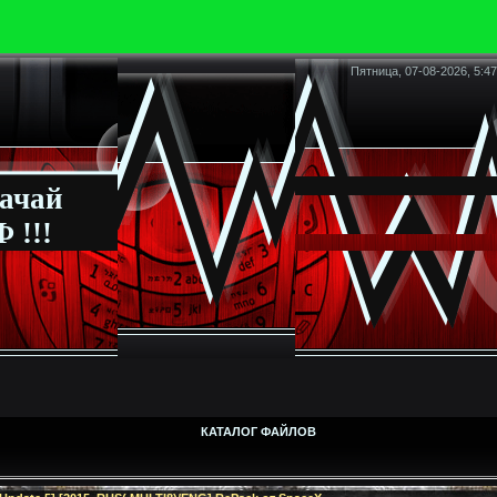
Пятница, 07-08-2026, 5:47
ачай
 !!!
КАТАЛОГ ФАЙЛОВ