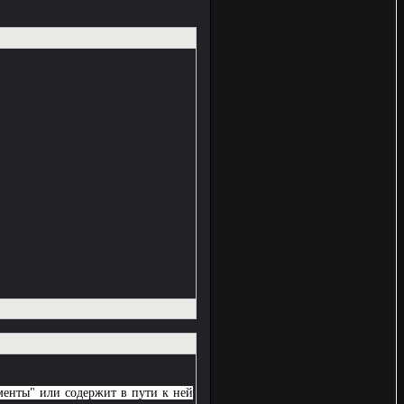
ументы" или содержит в пути к ней