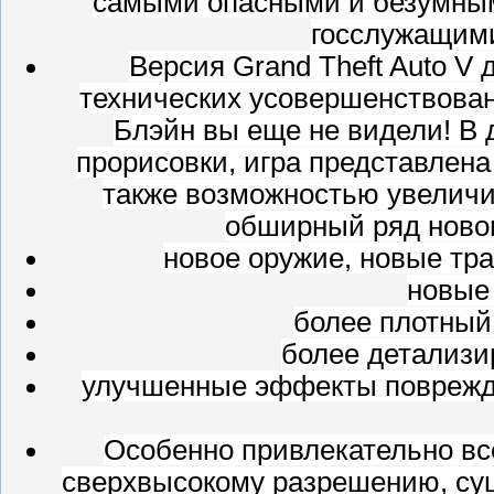
самыми опасными и безумным
госслужащими
Версия Grand Theft Auto V
технических усовершенствован
Блэйн вы еще не видели! В 
прорисовки, игра представлена 
также возможностью увеличи
обширный ряд ново
новое оружие, новые тр
новые
более плотный
более детализи
улучшенные эффекты поврежде
Особенно привлекательно вс
сверхвысокому разрешению, су