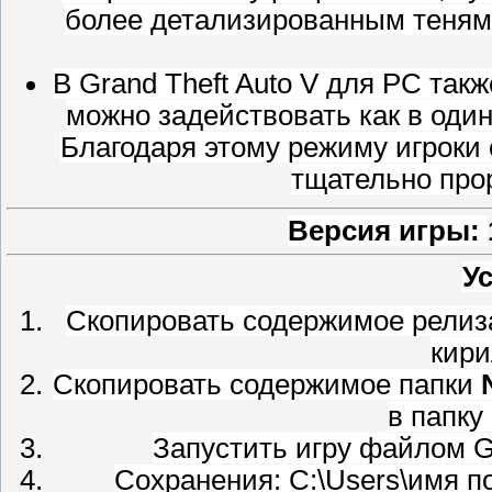
более детализированным теням 
В Grand Theft Auto V для PC так
можно задействовать как в одино
Благодаря этому режиму игроки 
тщательно про
Версия игры:
У
Скопировать содержимое релиза
кири
Скопировать содержимое папки
в папку
Запустить игру файлом G
Сохранения: C:\Users\имя п