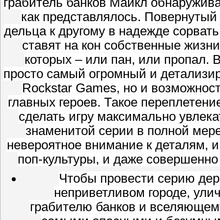
грабитель банков Майкл обнаруживае
как представлялось. Повернутый 
дельца к другому в надежде сорвать
ставят на кон собственные жизни
которых – или пан, или пропал. В
просто самый огромный и детализи
Rockstar Games, но и возможност
главных героев. Такое переплетени
сделать игру максимально увлек
знаменитой серии в полной мере 
невероятное внимание к деталям,
поп-культуры, и даже совершенн
Чтобы провести серию дер
неприветливом городе, ул
грабителю банков и вселяющему