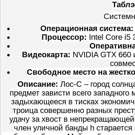
Таблэ
Системн
Операционная система:
Процессор:
Intel Core i
Оперативна
Видеокарта:
NVIDIA GTX 660 
совмес
Свободное место на жестко
Описание:
Лос-С – город солнц
предмет зависти всего западного 
задыхающееся в тисках экономиче
троица совершенно разных прест
удачу за хвост в непрекращающей
член уличной банды h старается