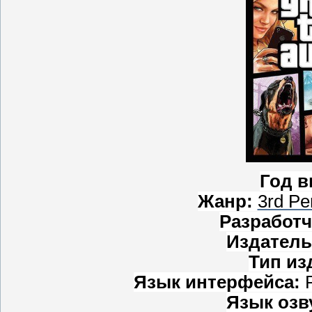
Год в
Жанр:
3rd Pe
Разработ
Издатель
Тип из
Язык интерфейса:
Язык озв