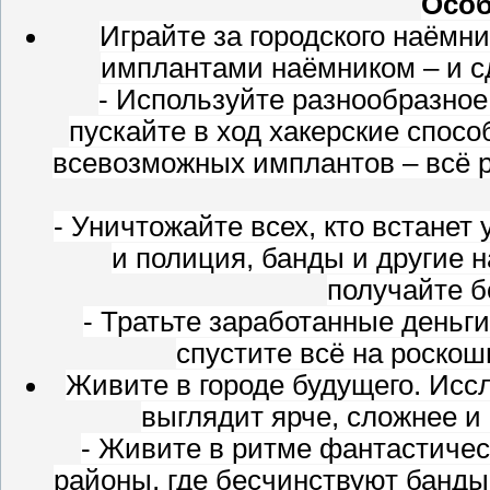
Особ
Играйте за городского наёмн
имплантами наёмником – и с
- Используйте разнообразно
пускайте в ход хакерские спос
всевозможных имплантов – всё р
- Уничтожайте всех, кто встанет 
и полиция, банды и другие 
получайте б
- Тратьте заработанные деньг
спустите всё на роскош
Живите в городе будущего. Исс
выглядит ярче, сложнее и 
- Живите в ритме фантастичес
районы, где бесчинствуют банды