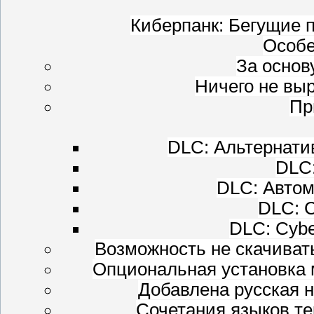
Киберпанк: Бегущие п
Особе
За основ
Ничего не выр
Пр
DLC: Альтернати
DLC:
DLC: Автом
DLC: 
DLC: Cybe
Возможность не скачивать
Опциональная установка 
Добавлена русская н
Сочетания языков тек