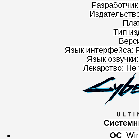
Разработчи
Издательств
Пла
Тип из
Верси
Язык интерфейса: Р
Язык озвучки:
Лекарство: Не
Системн
ОС
: Wi