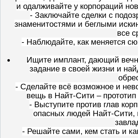
и одалживайте у корпораций но
- Заключайте сделки с под
знаменитостями и беглыми искин
все с
- Наблюдайте, как меняется с
Ищите имплант, дающий вечн
задание в своей жизни и на
обре
- Сделайте всё возможное и не
вещь в Найт-Сити – прототип 
- Выступите против глав кор
опасных людей Найт-Сити, к
завла
- Решайте сами, кем стать и к