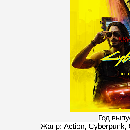
Год выпус
Жанр: Action, Cyberpunk, O