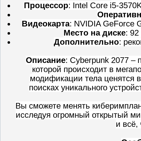
Процессор
: Intel Core i5-3570
Оперативн
Видеокарта
: NVIDIA GeForce 
Место на диске
: 92
Дополнительно
: рек
Описание
: Cyberpunk 2077 –
которой происходит в мегапо
модификации тела ценятся вы
поисках уникального устройс
Вы сможете менять киберимплант
исследуя огромный открытый мир
и всё,