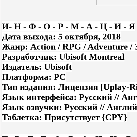
И- Н - Ф - О - Р - М - А - Ц - И - Я
Дата выхода: 5 октября, 2018
Жанр: Action / RPG / Adventure / 
Разработчик: Ubisoft Montreal
Издатель: Ubisoft
Платформа: РС
Тип издания: Лицензия [Uplay-R
Язык интерфейса: Русский // Ан
Язык озвучки: Русский // Англи
Таблетка: Присутствует {CPY}