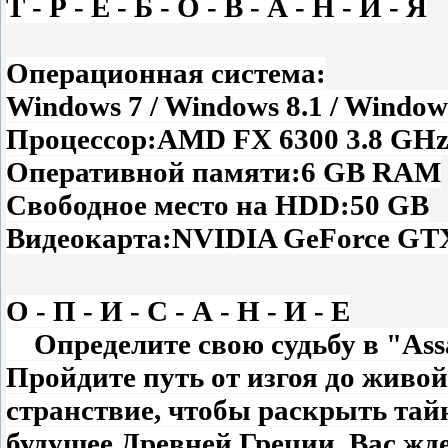
Т - Р - Е - Б - О - В - А - Н - И - Я
Операционная система:
Windows 7 / Windows 8.1 / Windows
Процессор:AMD FX 6300 3.8 GHz o
Оперативной памяти:6 GB RAM
Свободное место на HDD:50 GB
Видеокарта:NVIDIA GeForce GTX
О - П - И - С - А - Н - И - Е
Определите свою судьбу в "Assas
Пройдите путь от изгоя до живой
странствие, чтобы раскрыть тай
будущее Древней Греции. Вас жд