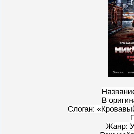
Названи
В оригин
Слоган: «Кровавы
Г
Жанр: 