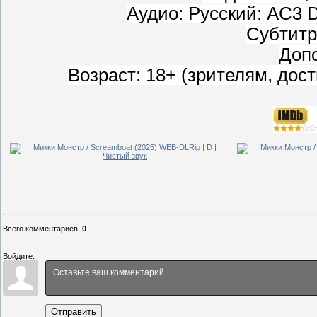
Аудио: Русский: AC3 Do
Субтитр
Доп
Возраст: 18+ (зрителям, дос
Всего комментариев
:
0
Войдите:
Отправить