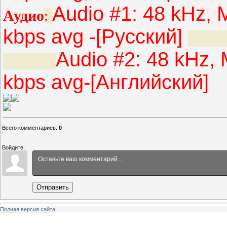
Audio #1: 48 kHz, 
Аудио
:
kbps avg -[Русский]
Audio #2: 48 kHz,
kbps avg-[Английский]
Всего комментариев
:
0
Войдите:
Отправить
Полная версия сайта